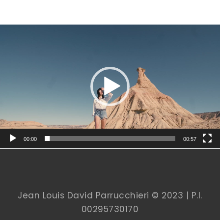
00:00
00:57
Jean Louis David Parrucchieri © 2023 | P.I.
00
295730170