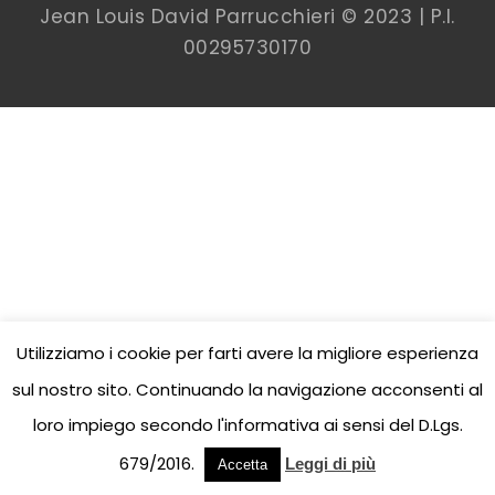
Jean Louis David Parrucchieri © 2023 | P.I.
00
295730170
Utilizziamo i cookie per farti avere la migliore esperienza
sul nostro sito. Continuando la navigazione acconsenti al
loro impiego secondo l'informativa ai sensi del D.Lgs.
679/2016.
Leggi di più
Accetta