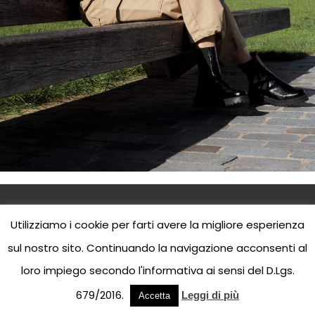
Utilizziamo i cookie per farti avere la migliore esperienza
sul nostro sito. Continuando la navigazione acconsenti al
Jean Louis David Parrucchieri © 2023 | P.I.
00
295730170
loro impiego secondo l'informativa ai sensi del D.Lgs.
679/2016.
Leggi di più
Accetta