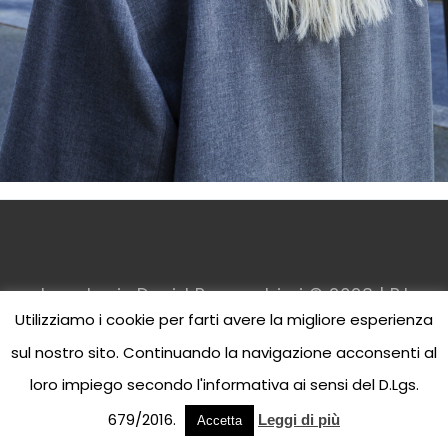
Jean Louis David Parrucchieri © 2023 | P.I.
Utilizziamo i cookie per farti avere la migliore esperienza
00
295730170
sul nostro sito. Continuando la navigazione acconsenti al
loro impiego secondo l'informativa ai sensi del D.Lgs.
679/2016.
Leggi di più
Accetta