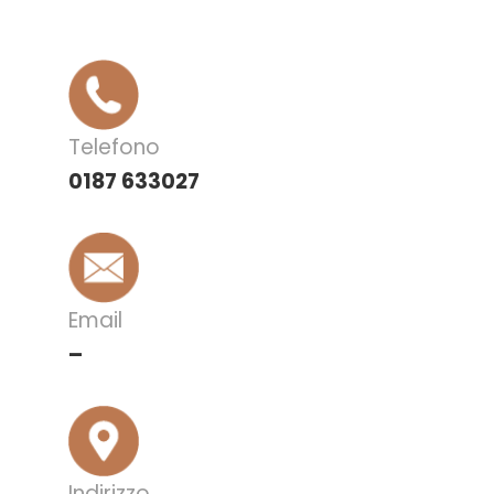
Telefono
0187 633027
Email
–
Indirizzo