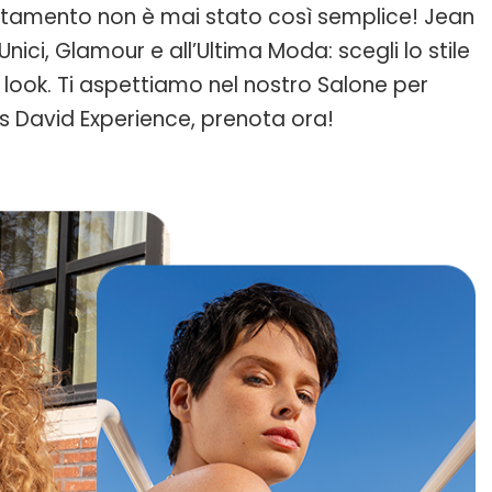
ntamento non è mai stato così semplice! Jean
nici, Glamour e all’Ultima Moda: scegli lo stile
o look. Ti aspettiamo nel nostro Salone per
is David Experience, prenota ora!