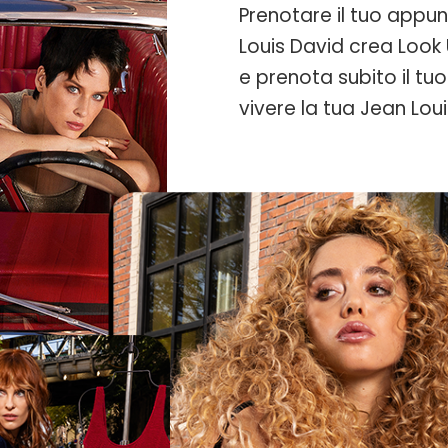
Prenotare il tuo appu
Louis David crea Look U
e prenota subito il tu
vivere la tua Jean Lou