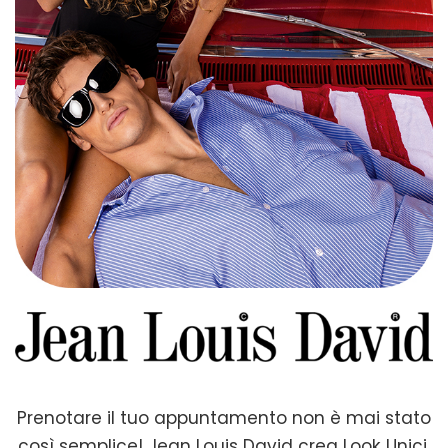
Prenotare il tuo appuntamento non è mai stato
così semplice! Jean Louis David crea Look Unici,