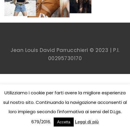
Jean Louis David Parrucchieri © 2023 | P.I.
00
295730170
Utilizziamo i cookie per farti avere la migliore esperienza
sul nostro sito. Continuando la navigazione acconsenti al
loro impiego secondo l'informativa ai sensi del D.Lgs.
679/2016.
Leggi di più
Accetta