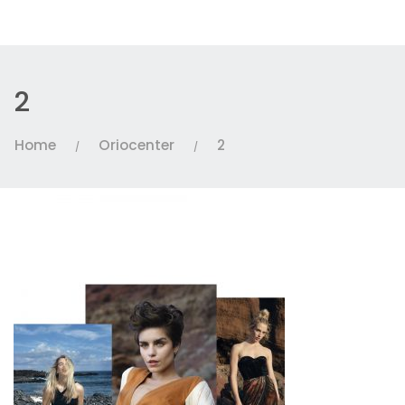
2
Home
Oriocenter
2
/
/