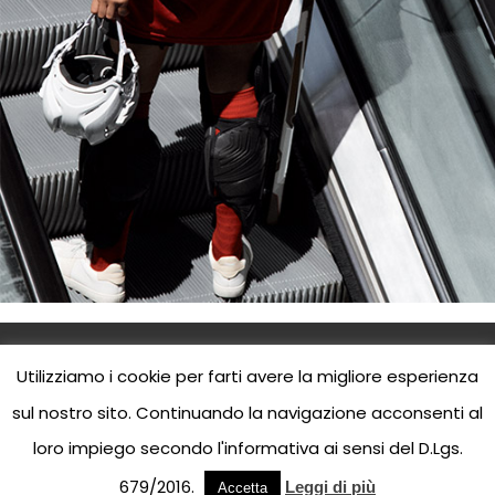
Utilizziamo i cookie per farti avere la migliore esperienza
sul nostro sito. Continuando la navigazione acconsenti al
Jean Louis David Parrucchieri © 2023 | P.I.
loro impiego secondo l'informativa ai sensi del D.Lgs.
00
295730170
679/2016.
Leggi di più
Accetta