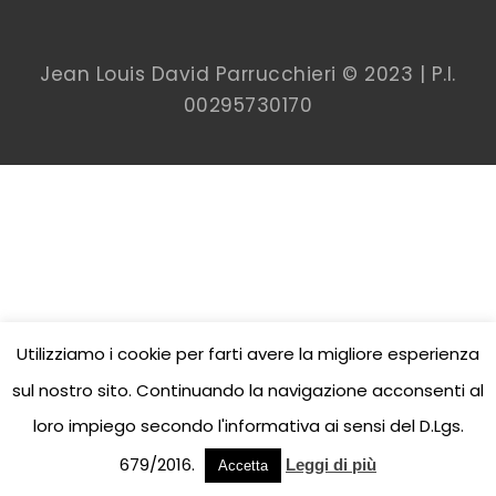
Jean Louis David Parrucchieri © 2023 | P.I.
00
295730170
Utilizziamo i cookie per farti avere la migliore esperienza
sul nostro sito. Continuando la navigazione acconsenti al
loro impiego secondo l'informativa ai sensi del D.Lgs.
679/2016.
Leggi di più
Accetta