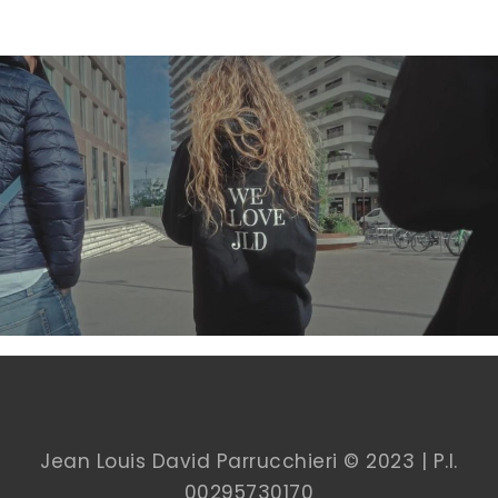
Jean Louis David Parrucchieri © 2023 | P.I.
00
295730170