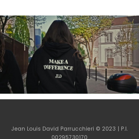
Jean Louis David Parrucchieri © 2023 | P.I.
00
295730170