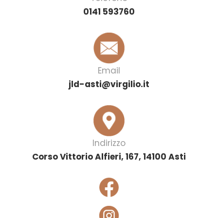
0141 593760
Email
jld-asti@virgilio.it
Indirizzo
Corso Vittorio Alfieri, 167, 14100 Asti